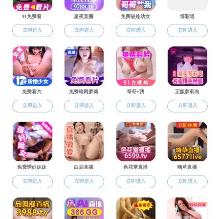
通知公告
研究院新闻
公告信息
报告发布会
党群工作
党建动态
规章制度
人才培养
学生活动
招生工作
高级培训
办公服务
联系我们
下载中心
色情影片中文字幕 色情影片中文字幕
联系我们
EN