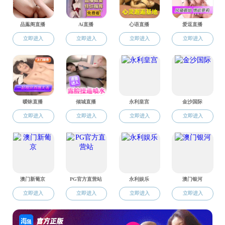
色情影片中文字幕概况
愿景使命
组织机构
研究分中心
实验室
专题项目
研究队伍
全体人员
师资力量
特聘兼职
研究人员
招聘信息
学术动态
科研项目
双周色情影片中文字幕 要闻
科研成果